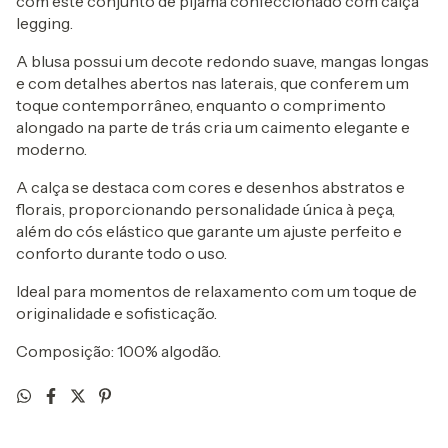
com este conjunto de pijama confeccionado com calça
legging.
A blusa possui um decote redondo suave, mangas longas
e com detalhes abertos nas laterais, que conferem um
toque contemporrâneo, enquanto o comprimento
alongado na parte de trás cria um caimento elegante e
moderno.
A calça se destaca com cores e desenhos abstratos e
florais, proporcionando personalidade única à peça,
além do cós elástico que garante um ajuste perfeito e
conforto durante todo o uso.
Ideal para momentos de relaxamento com um toque de
originalidade e sofisticação.
Composição: 100% algodão.