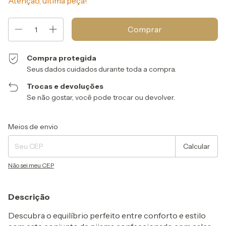
Atenção, última peça!
Compra protegida
Seus dados cuidados durante toda a compra.
Trocas e devoluções
Se não gostar, você pode trocar ou devolver.
Entregas para o CEP:
Alterar CEP
Meios de envio
Calcular
Não sei meu CEP
Descrição
Descubra o equilíbrio perfeito entre conforto e estilo