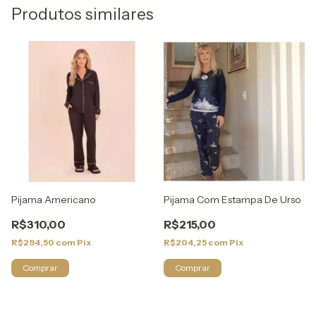
Produtos similares
Pijama Americano
Pijama Com Estampa De Urso
R$310,00
R$215,00
R$294,50
com
Pix
R$204,25
com
Pix
Comprar
Comprar