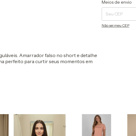
Entregas para o CEP
Meios de envio
Não sei meu CEP
guláveis. Amarrador falso no short e detalhe
ama perfeito para curtir seus momentos em