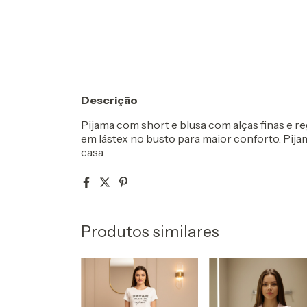
Descrição
Pijama com short e blusa com alças finas e re
em lástex no busto para maior conforto. Pij
casa
Produtos similares