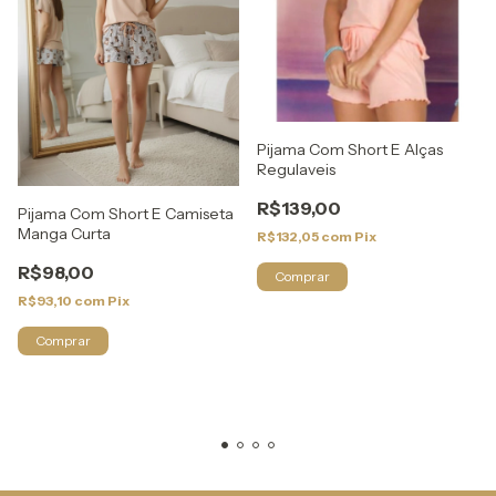
Pijama Com Short E Alças
Regulaveis
R$139,00
Pijama Com Short E Camiseta
Manga Curta
R$132,05
com
Pix
R$98,00
Comprar
R$93,10
com
Pix
Comprar