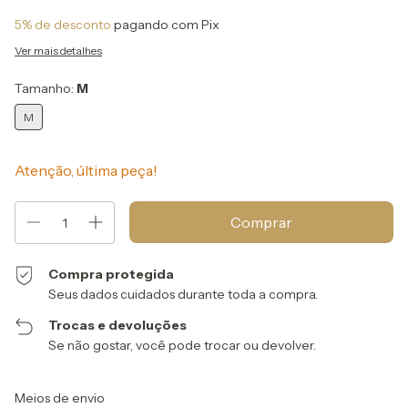
5% de desconto
pagando com Pix
Ver mais detalhes
Tamanho:
M
M
Atenção, última peça!
Compra protegida
Seus dados cuidados durante toda a compra.
Trocas e devoluções
Se não gostar, você pode trocar ou devolver.
Entregas para o CEP:
Alterar CEP
Meios de envio