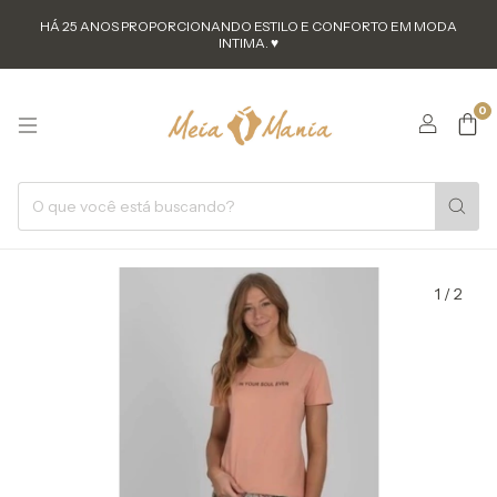
HÁ 25 ANOS PROPORCIONANDO ESTILO E CONFORTO EM MODA
INTIMA. ♥
0
1
/
2