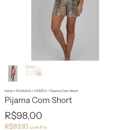
Início
>
PIJAMAS
>
VERÃO
>
Pijama Com Short
Pijama Com Short
R$98,00
R$93,10
com
Pix