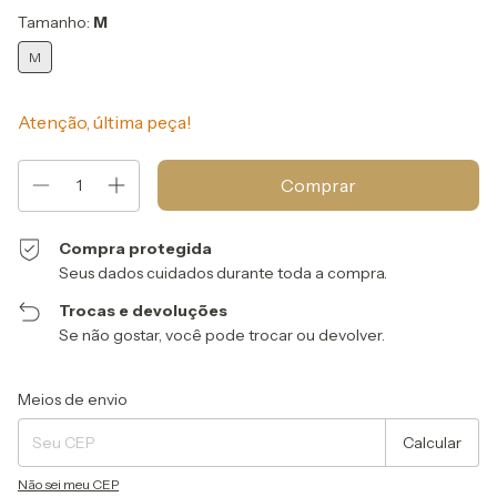
Tamanho:
M
M
Atenção, última peça!
Compra protegida
Seus dados cuidados durante toda a compra.
Trocas e devoluções
Se não gostar, você pode trocar ou devolver.
Entregas para o CEP:
Alterar CEP
Meios de envio
Calcular
Não sei meu CEP