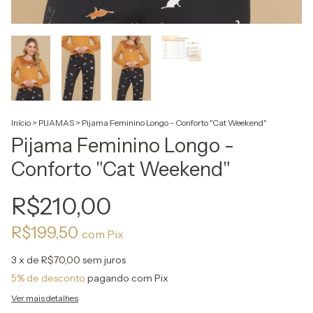
Início
>
PIJAMAS
>
Pijama Feminino Longo - Conforto "Cat Weekend"
Pijama Feminino Longo -
Conforto "Cat Weekend"
R$210,00
R$199,50
com
Pix
3
x de
R$70,00
sem juros
5% de desconto
pagando com Pix
Ver mais detalhes