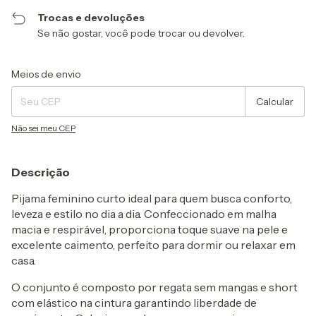
Trocas e devoluções
Se não gostar, você pode trocar ou devolver.
Entregas para o CEP:
Alterar CEP
Meios de envio
Calcular
Não sei meu CEP
Descrição
Pijama feminino curto ideal para quem busca conforto,
leveza e estilo no dia a dia. Confeccionado em malha
macia e respirável, proporciona toque suave na pele e
excelente caimento, perfeito para dormir ou relaxar em
casa.
O conjunto é composto por regata sem mangas e short
com elástico na cintura garantindo liberdade de