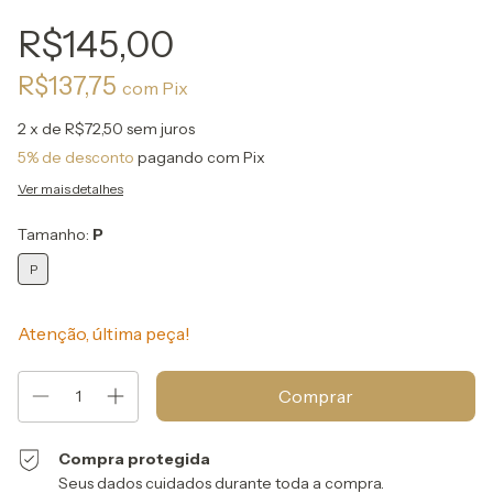
R$145,00
R$137,75
com
Pix
2
x de
R$72,50
sem juros
5% de desconto
pagando com Pix
Ver mais detalhes
Tamanho:
P
P
Atenção, última peça!
Compra protegida
Seus dados cuidados durante toda a compra.