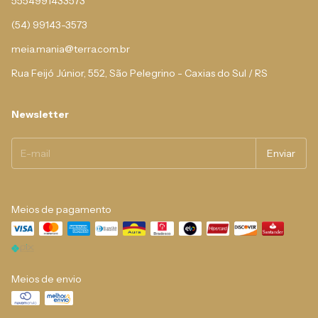
5554991433573
(54) 99143-3573
meia.mania@terra.com.br
Rua Feijó Júnior, 552, São Pelegrino - Caxias do Sul / RS
Newsletter
Meios de pagamento
Meios de envio