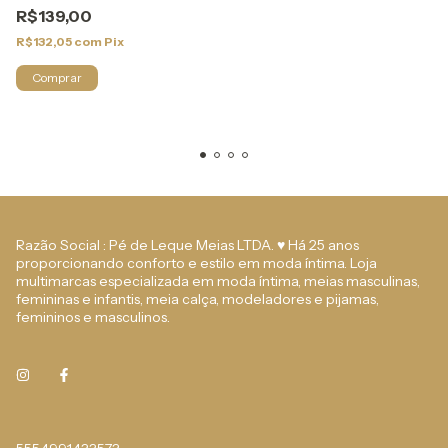
R$139,00
R$132,05
com
Pix
Comprar
Razão Social : Pé de Leque Meias LTDA. ♥ Há 25 anos
proporcionando conforto e estilo em moda íntima. Loja
multimarcas especializada em moda íntima, meias masculinas,
femininas e infantis, meia calça, modeladores e pijamas,
femininos e masculinos.