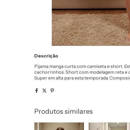
Descrição
Pijama manga curta com camiseta e short. Es
cachorrinhos. Short com modelagem reta e ci
Super em alta para esta temporada. Composi
Produtos similares