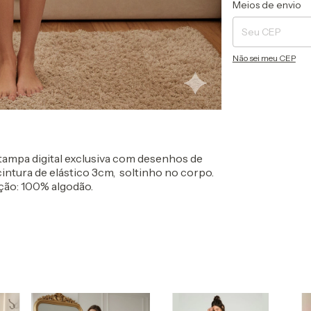
Entregas para o CEP
Meios de envio
Não sei meu CEP
tampa digital exclusiva com desenhos de
ntura de elástico 3cm, soltinho no corpo.
ção: 100% algodão.